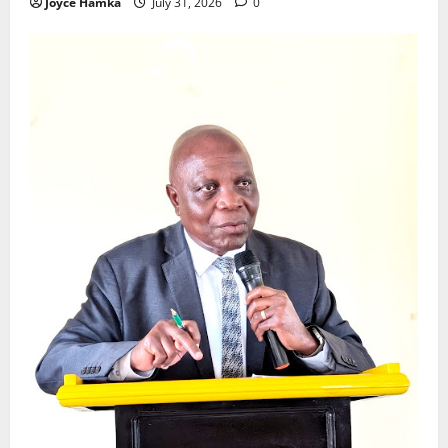
Joyce Hamka
July 31, 2026
0