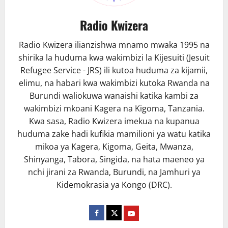
Radio Kwizera
Radio Kwizera ilianzishwa mnamo mwaka 1995 na
shirika la huduma kwa wakimbizi la Kijesuiti (Jesuit
Refugee Service - JRS) ili kutoa huduma za kijamii,
elimu, na habari kwa wakimbizi kutoka Rwanda na
Burundi waliokuwa wanaishi katika kambi za
wakimbizi mkoani Kagera na Kigoma, Tanzania.
Kwa sasa, Radio Kwizera imekua na kupanua
huduma zake hadi kufikia mamilioni ya watu katika
mikoa ya Kagera, Kigoma, Geita, Mwanza,
Shinyanga, Tabora, Singida, na hata maeneo ya
nchi jirani za Rwanda, Burundi, na Jamhuri ya
Kidemokrasia ya Kongo (DRC).