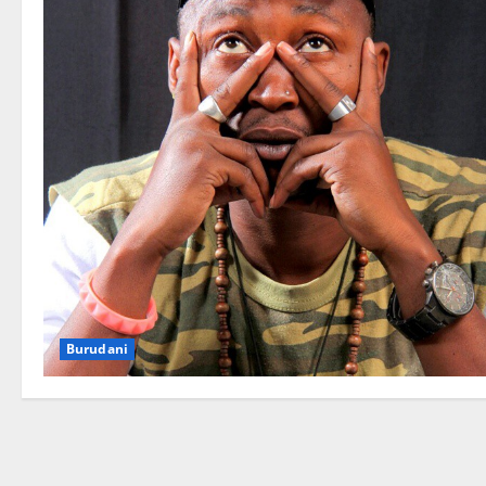
Burudani