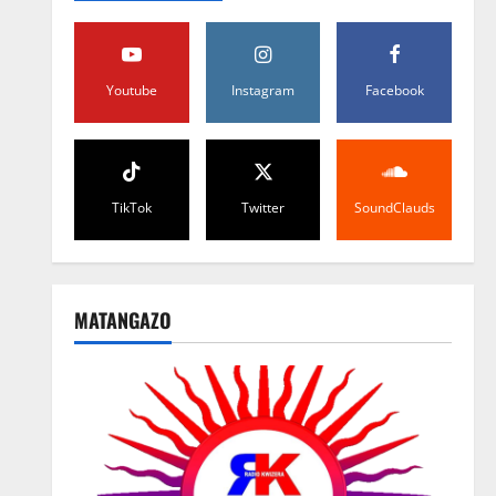
Youtube
Instagram
Facebook
TikTok
Twitter
SoundClauds
MATANGAZO