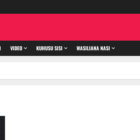
I
VIDEO
KUHUSU SISI
WASILIANA NASI