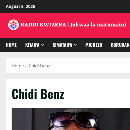
Skip
August 6, 2026
to
content
HOME
KITAIFA
KIMATAIFA
MICHEZO
BURUDAN
Home
Chidi Benz
Chidi Benz