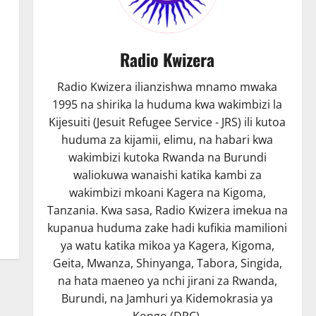
Radio Kwizera
Radio Kwizera ilianzishwa mnamo mwaka
1995 na shirika la huduma kwa wakimbizi la
Kijesuiti (Jesuit Refugee Service - JRS) ili kutoa
huduma za kijamii, elimu, na habari kwa
wakimbizi kutoka Rwanda na Burundi
waliokuwa wanaishi katika kambi za
wakimbizi mkoani Kagera na Kigoma,
Tanzania. Kwa sasa, Radio Kwizera imekua na
kupanua huduma zake hadi kufikia mamilioni
ya watu katika mikoa ya Kagera, Kigoma,
Geita, Mwanza, Shinyanga, Tabora, Singida,
na hata maeneo ya nchi jirani za Rwanda,
Burundi, na Jamhuri ya Kidemokrasia ya