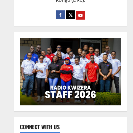
Kongo (DRC).
CONNECT WITH US