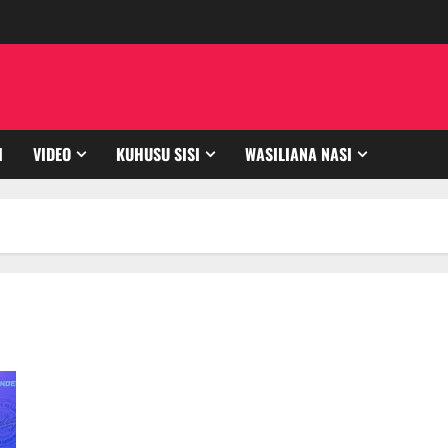
I
VIDEO
KUHUSU SISI
WASILIANA NASI