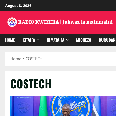
Skip
August 8, 2026
to
content
HOME
KITAIFA
KIMATAIFA
MICHEZO
BURUDAN
Home
COSTECH
COSTECH