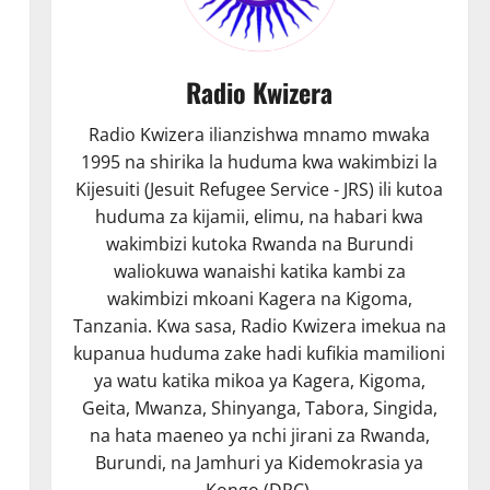
Radio Kwizera
Radio Kwizera ilianzishwa mnamo mwaka
1995 na shirika la huduma kwa wakimbizi la
Kijesuiti (Jesuit Refugee Service - JRS) ili kutoa
huduma za kijamii, elimu, na habari kwa
wakimbizi kutoka Rwanda na Burundi
waliokuwa wanaishi katika kambi za
wakimbizi mkoani Kagera na Kigoma,
Tanzania. Kwa sasa, Radio Kwizera imekua na
kupanua huduma zake hadi kufikia mamilioni
ya watu katika mikoa ya Kagera, Kigoma,
Geita, Mwanza, Shinyanga, Tabora, Singida,
na hata maeneo ya nchi jirani za Rwanda,
Burundi, na Jamhuri ya Kidemokrasia ya