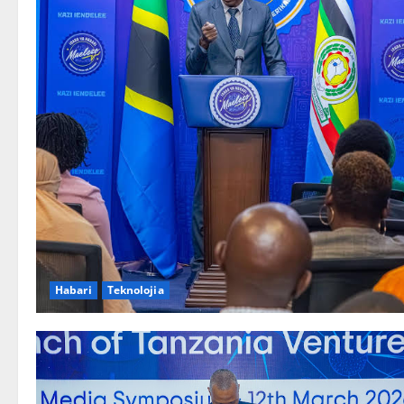
Habari
Teknolojia