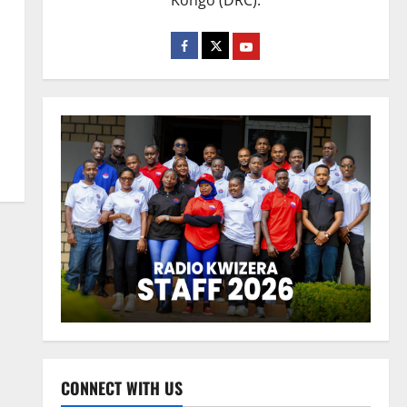
Kongo (DRC).
CONNECT WITH US