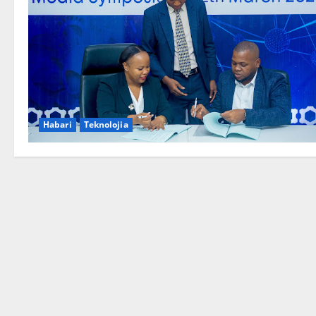
Habari
Teknolojia