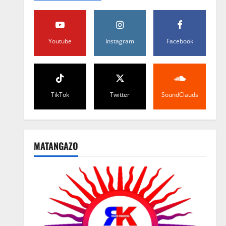
Youtube
Instagram
Facebook
TikTok
Twitter
SoundClauds
MATANGAZO