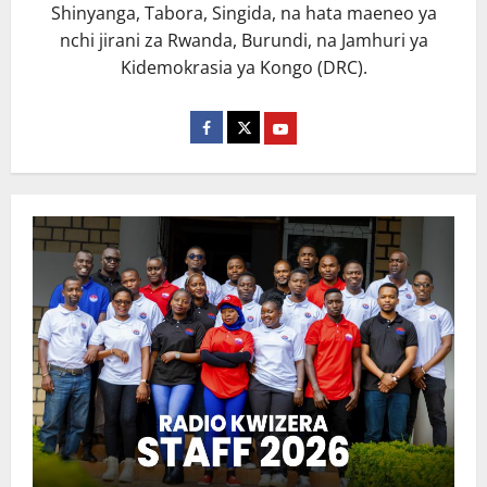
Shinyanga, Tabora, Singida, na hata maeneo ya
nchi jirani za Rwanda, Burundi, na Jamhuri ya
Kidemokrasia ya Kongo (DRC).