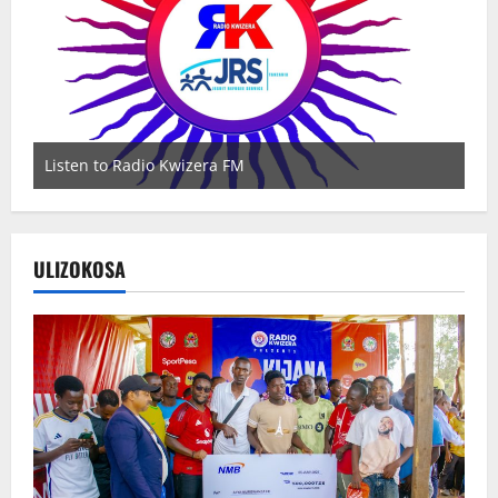
Listen to Radio Kwizera FM
Wa
ULIZOKOSA