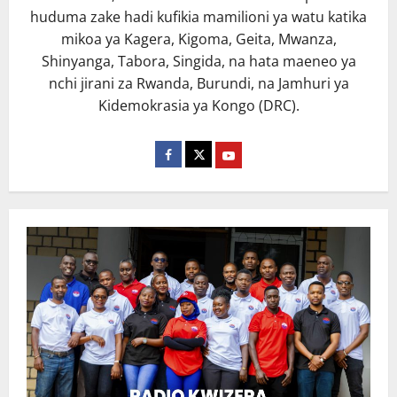
huduma zake hadi kufikia mamilioni ya watu katika
mikoa ya Kagera, Kigoma, Geita, Mwanza,
Shinyanga, Tabora, Singida, na hata maeneo ya
nchi jirani za Rwanda, Burundi, na Jamhuri ya
Kidemokrasia ya Kongo (DRC).