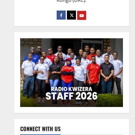
Kongo (DRC).
CONNECT WITH US