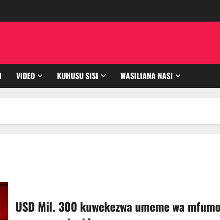
I
VIDEO
KUHUSU SISI
WASILIANA NASI
USD Mil. 300 kuwekezwa umeme wa mfum