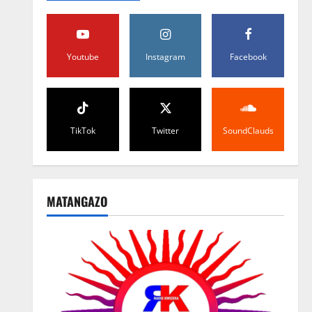
Youtube
Instagram
Facebook
TikTok
Twitter
SoundClauds
MATANGAZO