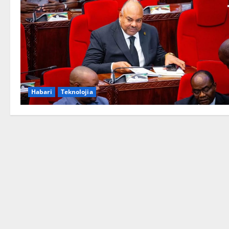
Habari
Teknolojia