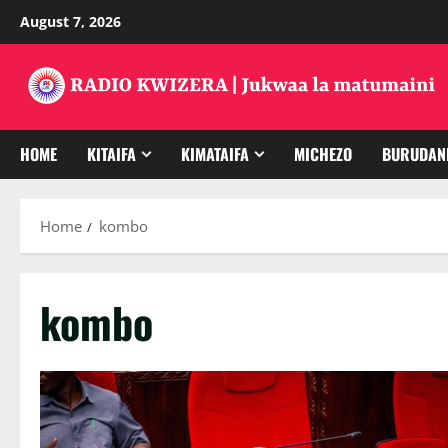
Skip
August 7, 2026
to
content
HOME
KITAIFA
KIMATAIFA
MICHEZO
BURUDAN
Home
kombo
kombo