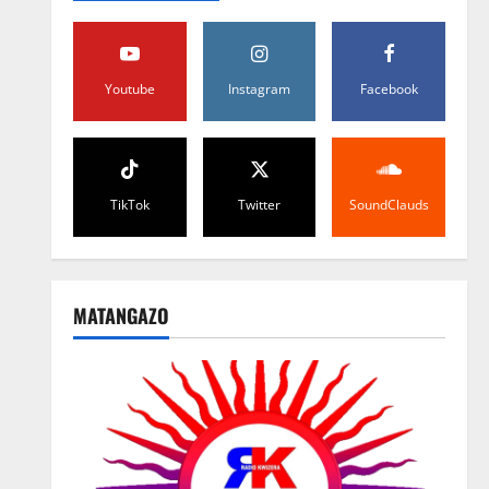
Youtube
Instagram
Facebook
TikTok
Twitter
SoundClauds
MATANGAZO