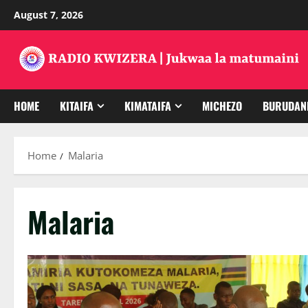
Skip
August 7, 2026
to
content
HOME
KITAIFA
KIMATAIFA
MICHEZO
BURUDAN
Home
Malaria
Malaria