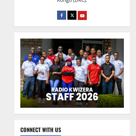
Kongo (DRC).
CONNECT WITH US