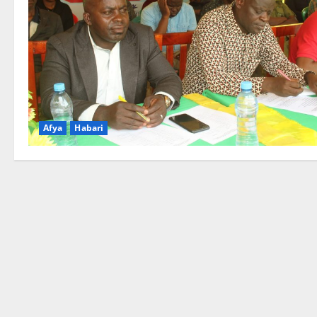
Afya
Habari