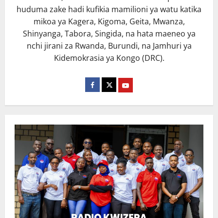
huduma zake hadi kufikia mamilioni ya watu katika
mikoa ya Kagera, Kigoma, Geita, Mwanza,
Shinyanga, Tabora, Singida, na hata maeneo ya
nchi jirani za Rwanda, Burundi, na Jamhuri ya
Kidemokrasia ya Kongo (DRC).