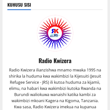
Saluti
KUHUSU SISI
Marioo
Radio Kwizera
Radio Kwizera ilianzishwa mnamo mwaka 1995 na
shirika la huduma kwa wakimbizi la Kijesuiti (Jesuit
Refugee Service - JRS) ili kutoa huduma za kijamii,
elimu, na habari kwa wakimbizi kutoka Rwanda na
Burundi waliokuwa wanaishi katika kambi za
wakimbizi mkoani Kagera na Kigoma, Tanzania.
Kwa sasa, Radio Kwizera imekua na kupanua