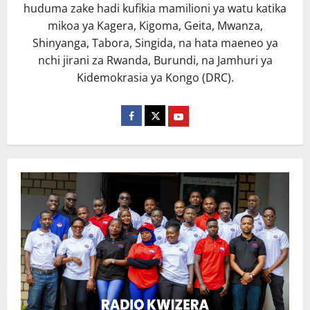
huduma zake hadi kufikia mamilioni ya watu katika
mikoa ya Kagera, Kigoma, Geita, Mwanza,
Shinyanga, Tabora, Singida, na hata maeneo ya
nchi jirani za Rwanda, Burundi, na Jamhuri ya
Kidemokrasia ya Kongo (DRC).