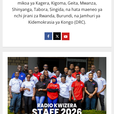
mikoa ya Kagera, Kigoma, Geita, Mwanza,
Shinyanga, Tabora, Singida, na hata maeneo ya
nchi jirani za Rwanda, Burundi, na Jamhuri ya
Kidemokrasia ya Kongo (DRC).