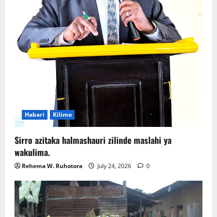
Habari
Kilimo
Sirro azitaka halmashauri zilinde maslahi ya
wakulima.
Rehema W. Ruhotora
July 24, 2026
0