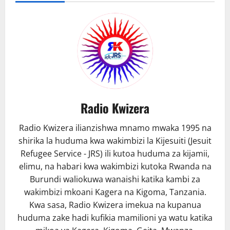
dola
milioni
200
Radio Kwizera
Radio Kwizera ilianzishwa mnamo mwaka 1995 na
shirika la huduma kwa wakimbizi la Kijesuiti (Jesuit
Refugee Service - JRS) ili kutoa huduma za kijamii,
elimu, na habari kwa wakimbizi kutoka Rwanda na
Burundi waliokuwa wanaishi katika kambi za
wakimbizi mkoani Kagera na Kigoma, Tanzania.
Kwa sasa, Radio Kwizera imekua na kupanua
huduma zake hadi kufikia mamilioni ya watu katika