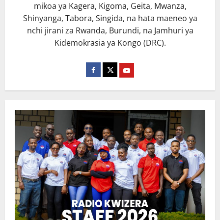
mikoa ya Kagera, Kigoma, Geita, Mwanza,
Shinyanga, Tabora, Singida, na hata maeneo ya
nchi jirani za Rwanda, Burundi, na Jamhuri ya
Kidemokrasia ya Kongo (DRC).