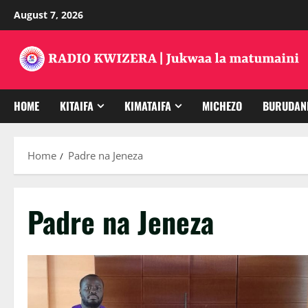
Skip
August 7, 2026
to
content
HOME
KITAIFA
KIMATAIFA
MICHEZO
BURUDAN
Home
Padre na Jeneza
Padre na Jeneza