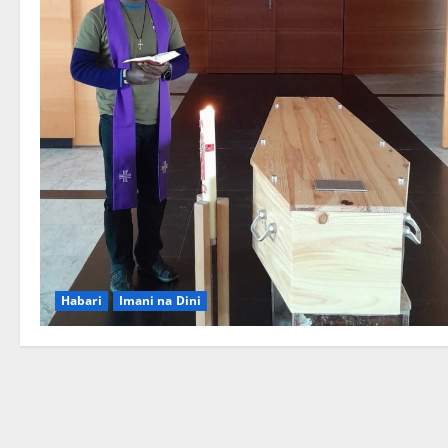
Habari
Imani na Dini