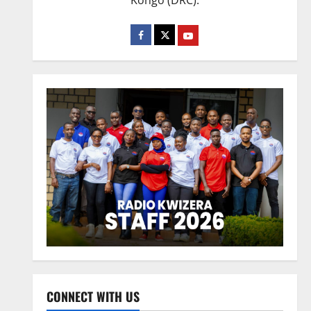
Kongo (DRC).
CONNECT WITH US