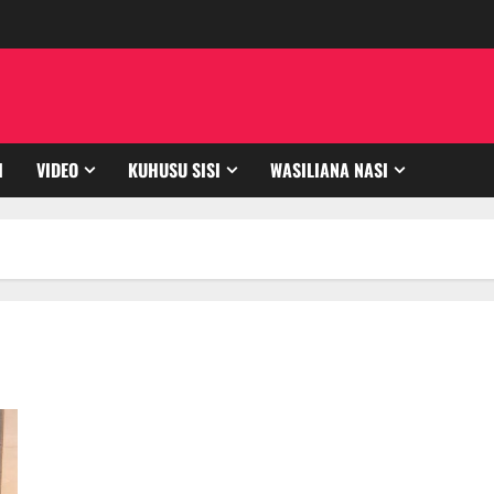
I
VIDEO
KUHUSU SISI
WASILIANA NASI