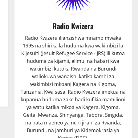
Radio Kwizera
Radio Kwizera ilianzishwa mnamo mwaka
1995 na shirika la huduma kwa wakimbizi la
Kijesuiti (Jesuit Refugee Service - JRS) ili kutoa
huduma za kijamii, elimu, na habari kwa
wakimbizi kutoka Rwanda na Burundi
waliokuwa wanaishi katika kambi za
wakimbizi mkoani Kagera na Kigoma,
Tanzania. Kwa sasa, Radio Kwizera imekua na
kupanua huduma zake hadi kufikia mamilioni
ya watu katika mikoa ya Kagera, Kigoma,
Geita, Mwanza, Shinyanga, Tabora, Singida,
na hata maeneo ya nchi jirani za Rwanda,
Burundi, na Jamhuri ya Kidemokrasia ya