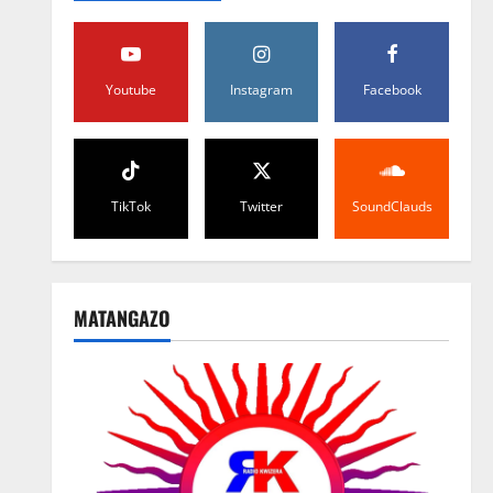
Youtube
Instagram
Facebook
TikTok
Twitter
SoundClauds
MATANGAZO