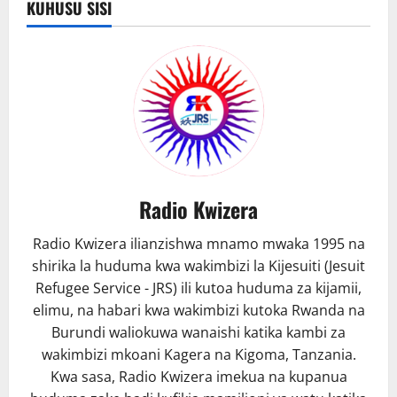
KUHUSU SISI
vya
kibiashara
Mpakani
Radio Kwizera
Radio Kwizera ilianzishwa mnamo mwaka 1995 na
shirika la huduma kwa wakimbizi la Kijesuiti (Jesuit
Refugee Service - JRS) ili kutoa huduma za kijamii,
elimu, na habari kwa wakimbizi kutoka Rwanda na
Burundi waliokuwa wanaishi katika kambi za
wakimbizi mkoani Kagera na Kigoma, Tanzania.
Kwa sasa, Radio Kwizera imekua na kupanua