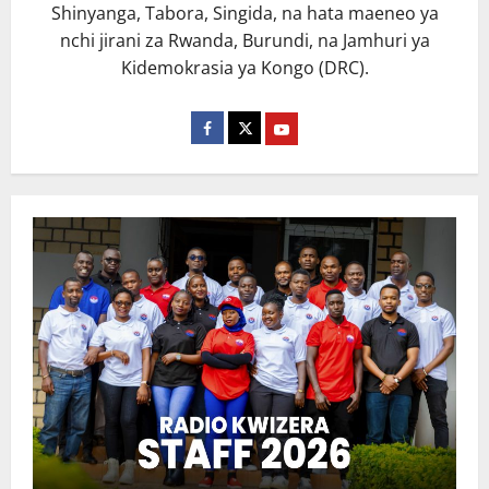
Shinyanga, Tabora, Singida, na hata maeneo ya
nchi jirani za Rwanda, Burundi, na Jamhuri ya
Kidemokrasia ya Kongo (DRC).