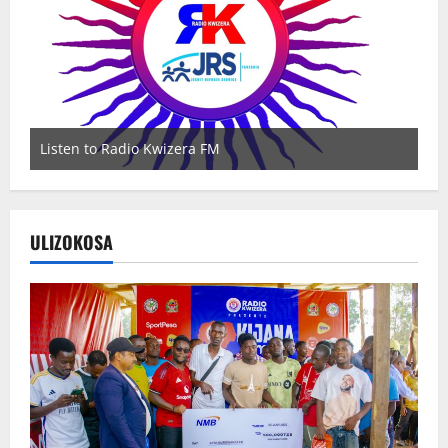
Listen to Radio Kwizera FM
Wa
ULIZOKOSA