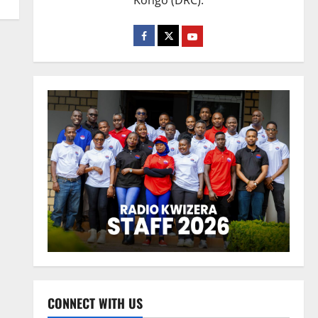
Kongo (DRC).
CONNECT WITH US