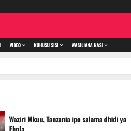
I
VIDEO
KUHUSU SISI
WASILIANA NASI
Waziri Mkuu, Tanzania ipo salama dhidi ya
Ebola