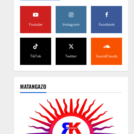
Youtube
Instagram
Facebook
TikTok
Twitter
SoundClauds
MATANGAZO