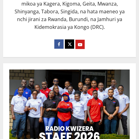
mikoa ya Kagera, Kigoma, Geita, Mwanza,
Shinyanga, Tabora, Singida, na hata maeneo ya
nchi jirani za Rwanda, Burundi, na Jamhuri ya
Kidemokrasia ya Kongo (DRC).