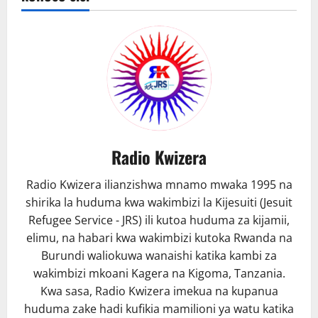
AAGIZA
DKT.
NCHEMBA.
Radio Kwizera
Radio Kwizera ilianzishwa mnamo mwaka 1995 na
shirika la huduma kwa wakimbizi la Kijesuiti (Jesuit
Refugee Service - JRS) ili kutoa huduma za kijamii,
elimu, na habari kwa wakimbizi kutoka Rwanda na
Burundi waliokuwa wanaishi katika kambi za
wakimbizi mkoani Kagera na Kigoma, Tanzania.
Kwa sasa, Radio Kwizera imekua na kupanua
huduma zake hadi kufikia mamilioni ya watu katika