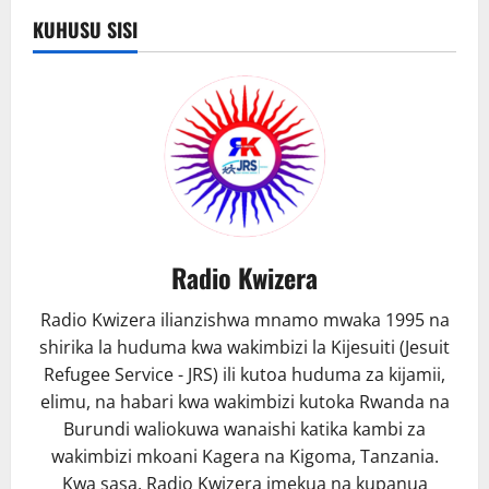
KUHUSU SISI
Radio Kwizera
Radio Kwizera ilianzishwa mnamo mwaka 1995 na
shirika la huduma kwa wakimbizi la Kijesuiti (Jesuit
Refugee Service - JRS) ili kutoa huduma za kijamii,
elimu, na habari kwa wakimbizi kutoka Rwanda na
Burundi waliokuwa wanaishi katika kambi za
wakimbizi mkoani Kagera na Kigoma, Tanzania.
Kwa sasa, Radio Kwizera imekua na kupanua