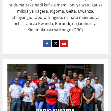
huduma zake hadi kufikia mamilioni ya watu katika
mikoa ya Kagera, Kigoma, Geita, Mwanza,
Shinyanga, Tabora, Singida, na hata maeneo ya
nchi jirani za Rwanda, Burundi, na Jamhuri ya
Kidemokrasia ya Kongo (DRC).