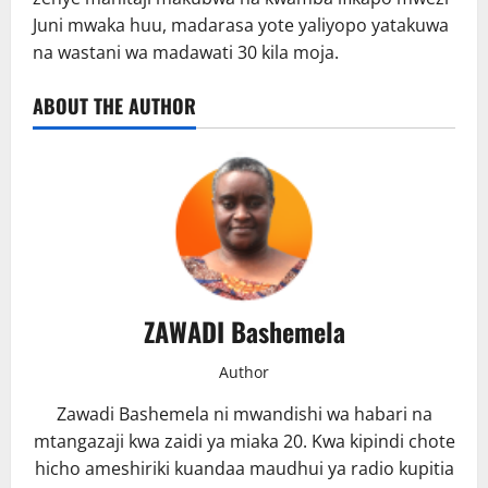
Juni mwaka huu, madarasa yote yaliyopo yatakuwa
na wastani wa madawati 30 kila moja.
ABOUT THE AUTHOR
ZAWADI Bashemela
Author
Zawadi Bashemela ni mwandishi wa habari na
mtangazaji kwa zaidi ya miaka 20. Kwa kipindi chote
hicho ameshiriki kuandaa maudhui ya radio kupitia