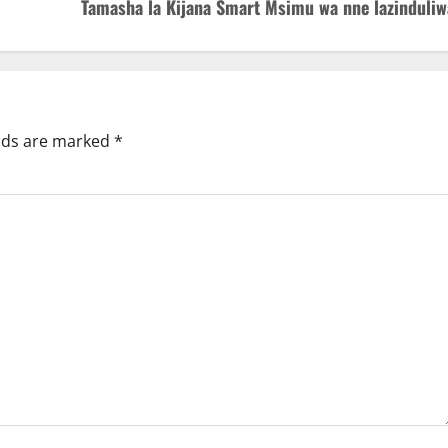
Tamasha la Kijana Smart Msimu wa nne lazinduliw
elds are marked
*