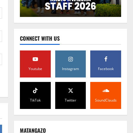
CONNECT WITH US
Youtube
Instagram
Facebook
TikTok
Twitter
SoundClauds
MATANGAZO