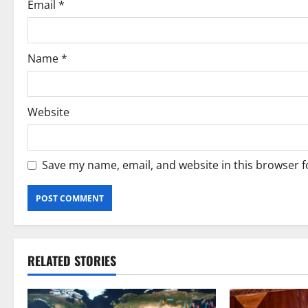
Email
*
o
n
Name
*
Website
Save my name, email, and website in this browser f
RELATED STORIES