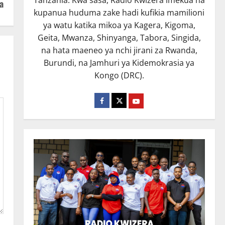
a
kupanua huduma zake hadi kufikia mamilioni
ya watu katika mikoa ya Kagera, Kigoma,
Geita, Mwanza, Shinyanga, Tabora, Singida,
na hata maeneo ya nchi jirani za Rwanda,
Burundi, na Jamhuri ya Kidemokrasia ya
Kongo (DRC).