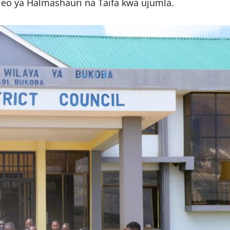
eo ya Halmashauri na Taifa kwa ujumla.