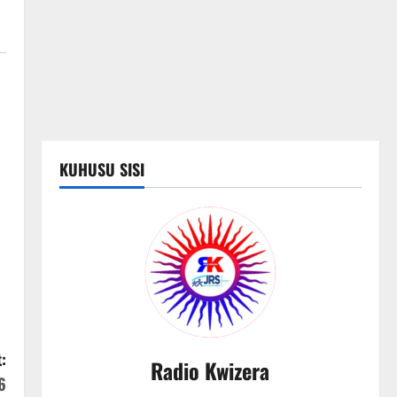
KUHUSU SISI
:
Radio Kwizera
6