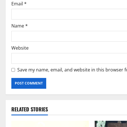
o
Email
*
n
Name
*
Website
Save my name, email, and website in this browser f
RELATED STORIES