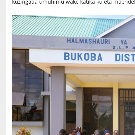
kuzingatia umuhimu wake katika kuleta maendel