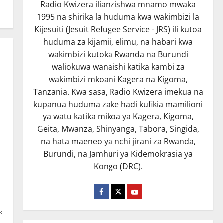
Radio Kwizera ilianzishwa mnamo mwaka
1995 na shirika la huduma kwa wakimbizi la
Kijesuiti (Jesuit Refugee Service - JRS) ili kutoa
huduma za kijamii, elimu, na habari kwa
wakimbizi kutoka Rwanda na Burundi
waliokuwa wanaishi katika kambi za
wakimbizi mkoani Kagera na Kigoma,
Tanzania. Kwa sasa, Radio Kwizera imekua na
kupanua huduma zake hadi kufikia mamilioni
ya watu katika mikoa ya Kagera, Kigoma,
Geita, Mwanza, Shinyanga, Tabora, Singida,
na hata maeneo ya nchi jirani za Rwanda,
Burundi, na Jamhuri ya Kidemokrasia ya
Kongo (DRC).