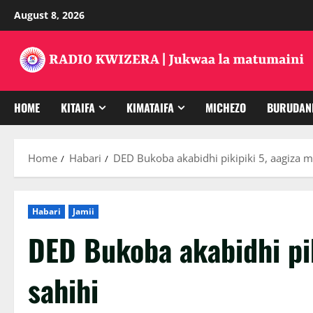
Skip
August 8, 2026
to
content
HOME
KITAIFA
KIMATAIFA
MICHEZO
BURUDAN
Home
Habari
DED Bukoba akabidhi pikipiki 5, aagiza m
Habari
Jamii
DED Bukoba akabidhi pik
sahihi