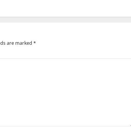
elds are marked
*