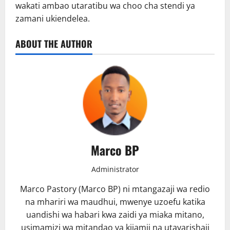
wakati ambao utaratibu wa choo cha stendi ya
zamani ukiendelea.
ABOUT THE AUTHOR
Marco BP
Administrator
Marco Pastory (Marco BP) ni mtangazaji wa redio
na mhariri wa maudhui, mwenye uzoefu katika
uandishi wa habari kwa zaidi ya miaka mitano,
usimamizi wa mitandao ya kijamii na utayarishaji