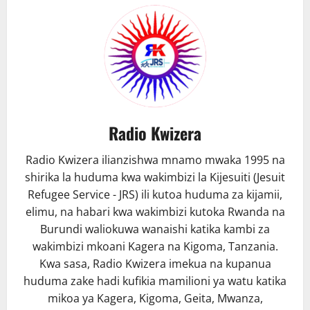
Radio Kwizera
Radio Kwizera ilianzishwa mnamo mwaka 1995 na
shirika la huduma kwa wakimbizi la Kijesuiti (Jesuit
Refugee Service - JRS) ili kutoa huduma za kijamii,
elimu, na habari kwa wakimbizi kutoka Rwanda na
Burundi waliokuwa wanaishi katika kambi za
wakimbizi mkoani Kagera na Kigoma, Tanzania.
Kwa sasa, Radio Kwizera imekua na kupanua
huduma zake hadi kufikia mamilioni ya watu katika
mikoa ya Kagera, Kigoma, Geita, Mwanza,