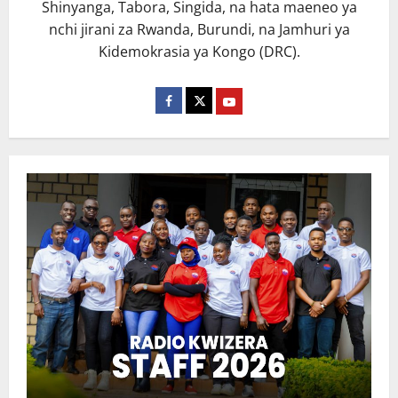
Shinyanga, Tabora, Singida, na hata maeneo ya
nchi jirani za Rwanda, Burundi, na Jamhuri ya
Kidemokrasia ya Kongo (DRC).