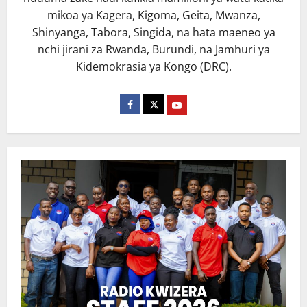
mikoa ya Kagera, Kigoma, Geita, Mwanza,
Shinyanga, Tabora, Singida, na hata maeneo ya
nchi jirani za Rwanda, Burundi, na Jamhuri ya
Kidemokrasia ya Kongo (DRC).