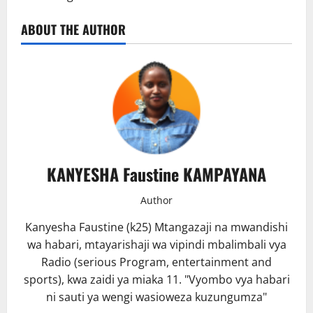
ABOUT THE AUTHOR
KANYESHA Faustine KAMPAYANA
Author
Kanyesha Faustine (k25) Mtangazaji na mwandishi
wa habari, mtayarishaji wa vipindi mbalimbali vya
Radio (serious Program, entertainment and
sports), kwa zaidi ya miaka 11. "Vyombo vya habari
ni sauti ya wengi wasioweza kuzungumza"