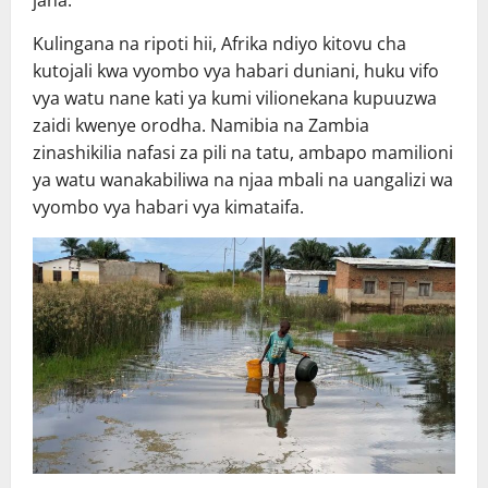
jana.
Kulingana na ripoti hii, Afrika ndiyo kitovu cha
kutojali kwa vyombo vya habari duniani, huku vifo
vya watu nane kati ya kumi vilionekana kupuuzwa
zaidi kwenye orodha. Namibia na Zambia
zinashikilia nafasi za pili na tatu, ambapo mamilioni
ya watu wanakabiliwa na njaa mbali na uangalizi wa
vyombo vya habari vya kimataifa.