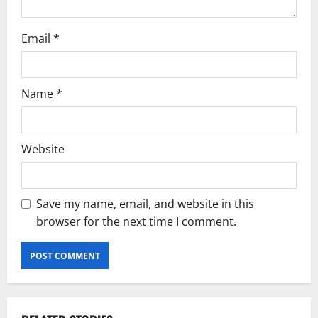
n
Email
*
Name
*
Website
Save my name, email, and website in this
browser for the next time I comment.