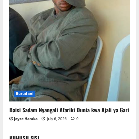
Burudani
Baisi Sadam Nyangali Afariki Dunia kwa Ajali ya Gari
Joyce Hamka
July 6, 2026
0
KUHUSU SISI