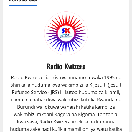
Radio Kwizera
Radio Kwizera ilianzishwa mnamo mwaka 1995 na
shirika la huduma kwa wakimbizi la Kijesuiti (Jesuit
Refugee Service - JRS) ili kutoa huduma za kijamii,
elimu, na habari kwa wakimbizi kutoka Rwanda na
Burundi waliokuwa wanaishi katika kambi za
wakimbizi mkoani Kagera na Kigoma, Tanzania.
Kwa sasa, Radio Kwizera imekua na kupanua
huduma zake hadi kufikia mamilioni ya watu katika