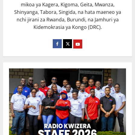
mikoa ya Kagera, Kigoma, Geita, Mwanza,
Shinyanga, Tabora, Singida, na hata maeneo ya
nchi jirani za Rwanda, Burundi, na Jamhuri ya
Kidemokrasia ya Kongo (DRC).