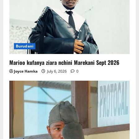
Burudani
Marioo kufanya ziara nchini Marekani Sept 2026
Joyce Hamka
July 6, 2026
0