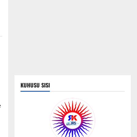
KUHUSU SISI
e