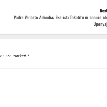
Next
Padre Vedasto Ademba: Ekaristi Takatifu ni chanzo ch
Uponyaj
elds are marked
*