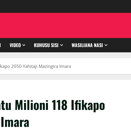
I
VIDEO
KUHUSU SISI
WASILIANA NASI
ikapo 2050 Yahitaji Mazingira Imara
tu Milioni 118 Ifikapo
 Imara