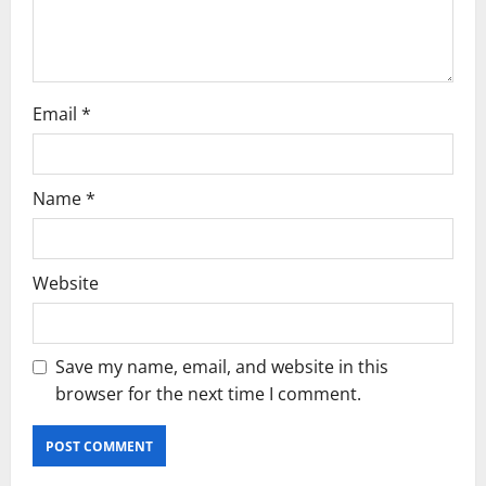
o
n
Email
*
Name
*
Website
Save my name, email, and website in this
browser for the next time I comment.