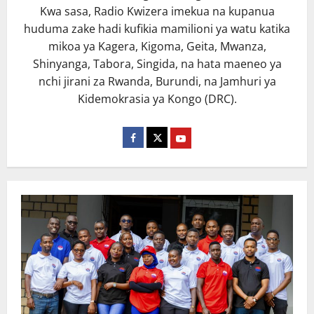
Kwa sasa, Radio Kwizera imekua na kupanua
huduma zake hadi kufikia mamilioni ya watu katika
mikoa ya Kagera, Kigoma, Geita, Mwanza,
Shinyanga, Tabora, Singida, na hata maeneo ya
nchi jirani za Rwanda, Burundi, na Jamhuri ya
Kidemokrasia ya Kongo (DRC).