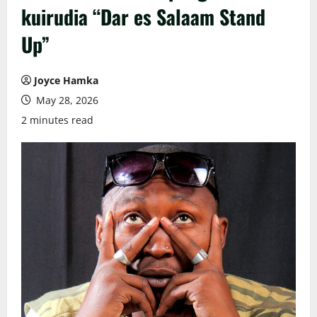
kuirudia “Dar es Salaam Stand
Up”
Joyce Hamka
May 28, 2026
2 minutes read