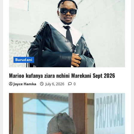
Burudani
Marioo kufanya ziara nchini Marekani Sept 2026
Joyce Hamka
July 6, 2026
0