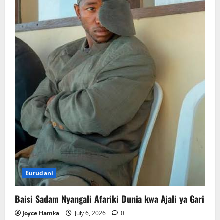
Burudani
Baisi Sadam Nyangali Afariki Dunia kwa Ajali ya Gari
Joyce Hamka
July 6, 2026
0