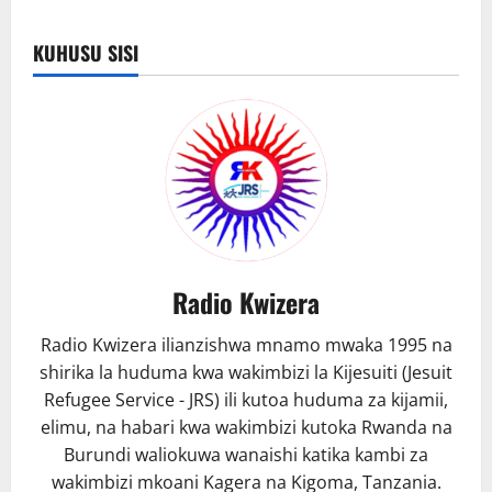
KUHUSU SISI
Radio Kwizera
Radio Kwizera ilianzishwa mnamo mwaka 1995 na
shirika la huduma kwa wakimbizi la Kijesuiti (Jesuit
Refugee Service - JRS) ili kutoa huduma za kijamii,
elimu, na habari kwa wakimbizi kutoka Rwanda na
Burundi waliokuwa wanaishi katika kambi za
wakimbizi mkoani Kagera na Kigoma, Tanzania.