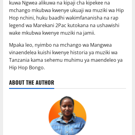
kuwa Ngwea alikuwa na kipaji cha kipekee na
mchango mkubwa kwenye ukuaji wa muziki wa Hip
Hop nchini, huku baadhi wakimfananisha na rap
legend wa Marekani 2Pac kutokana na ushawishi
wake mkubwa kwenye muziki na jamii.
Mpaka leo, nyimbo na mchango wa Mangwea
vinaendelea kuishi kwenye historia ya muziki wa
Tanzania kama sehemu muhimu ya maendeleo ya
Hip Hop Bongo.
ABOUT THE AUTHOR