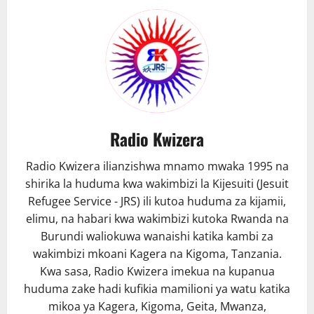
Radio Kwizera
Radio Kwizera ilianzishwa mnamo mwaka 1995 na
shirika la huduma kwa wakimbizi la Kijesuiti (Jesuit
Refugee Service - JRS) ili kutoa huduma za kijamii,
elimu, na habari kwa wakimbizi kutoka Rwanda na
Burundi waliokuwa wanaishi katika kambi za
wakimbizi mkoani Kagera na Kigoma, Tanzania.
Kwa sasa, Radio Kwizera imekua na kupanua
huduma zake hadi kufikia mamilioni ya watu katika
mikoa ya Kagera, Kigoma, Geita, Mwanza,