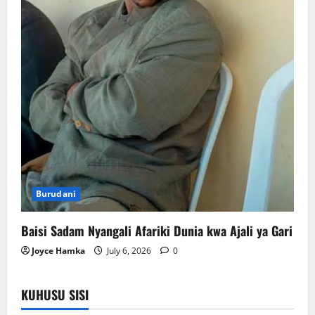
Burudani
Baisi Sadam Nyangali Afariki Dunia kwa Ajali ya Gari
Joyce Hamka
July 6, 2026
0
KUHUSU SISI