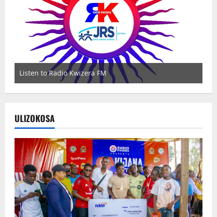
Listen to Radio Kwizera FM
Wa
ULIZOKOSA