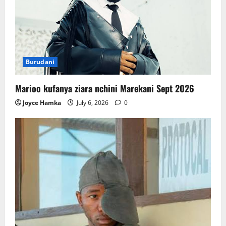
Burudani
Marioo kufanya ziara nchini Marekani Sept 2026
Joyce Hamka
July 6, 2026
0