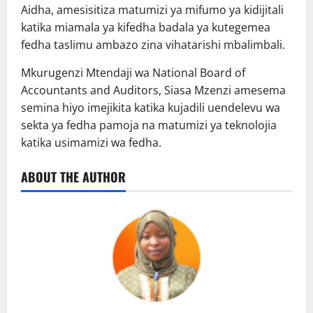
Aidha, amesisitiza matumizi ya mifumo ya kidijitali
katika miamala ya kifedha badala ya kutegemea
fedha taslimu ambazo zina vihatarishi mbalimbali.
Mkurugenzi Mtendaji wa National Board of
Accountants and Auditors, Siasa Mzenzi amesema
semina hiyo imejikita katika kujadili uendelevu wa
sekta ya fedha pamoja na matumizi ya teknolojia
katika usimamizi wa fedha.
ABOUT THE AUTHOR