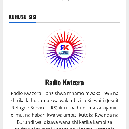
KUHUSU SISI
Radio Kwizera
Radio Kwizera ilianzishwa mnamo mwaka 1995 na
shirika la huduma kwa wakimbizi la Kijesuiti (Jesuit
Refugee Service - JRS) ili kutoa huduma za kijamii,
elimu, na habari kwa wakimbizi kutoka Rwanda na
Burundi waliokuwa wanaishi katika kambi za