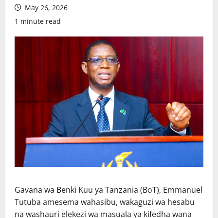
May 26, 2026
1 minute read
Gavana wa Benki Kuu ya Tanzania (BoT), Emmanuel
Tutuba amesema wahasibu, wakaguzi wa hesabu
na washauri elekezi wa masuala ya kifedha wana