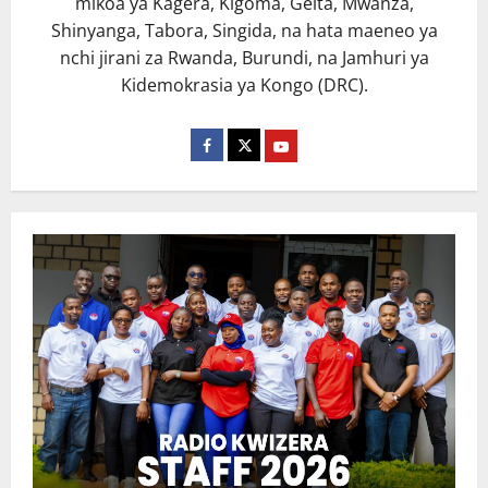
mikoa ya Kagera, Kigoma, Geita, Mwanza,
Shinyanga, Tabora, Singida, na hata maeneo ya
nchi jirani za Rwanda, Burundi, na Jamhuri ya
Kidemokrasia ya Kongo (DRC).