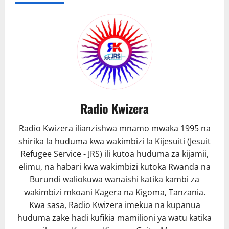
Radio Kwizera
Radio Kwizera ilianzishwa mnamo mwaka 1995 na
shirika la huduma kwa wakimbizi la Kijesuiti (Jesuit
Refugee Service - JRS) ili kutoa huduma za kijamii,
elimu, na habari kwa wakimbizi kutoka Rwanda na
Burundi waliokuwa wanaishi katika kambi za
wakimbizi mkoani Kagera na Kigoma, Tanzania.
Kwa sasa, Radio Kwizera imekua na kupanua
huduma zake hadi kufikia mamilioni ya watu katika